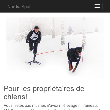
Nordic Spot
Toggle
navigati
Pour les propriétaires de
chiens!
Vous n'êtes pas musher, n'avez ni élevage ni traîneau,