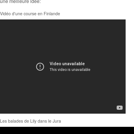
une meilleure idée:
Vidéo d'une course en Finlande
Les balades de Lily dans le Jura