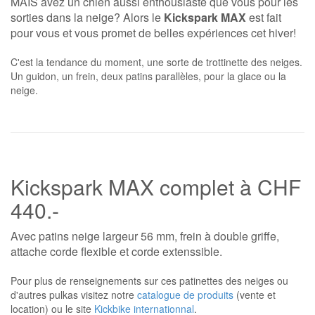
MAIS avez un chien aussi enthousiaste que vous pour les
sorties dans la neige? Alors le
Kickspark MAX
est fait
pour vous et vous promet de belles expériences cet hiver!
C'est la tendance du moment, une sorte de trottinette des neiges.
Un guidon, un frein, deux patins parallèles, pour la glace ou la
neige.
Kickspark MAX complet à CHF
440.-
Avec patins neige largeur 56 mm, frein à double griffe,
attache corde flexible et corde extenssible.
Pour plus de renseignements sur ces patinettes des neiges ou
d'autres pulkas visitez notre
catalogue de produits
(vente et
location) ou le site
Kickbike internationnal
.