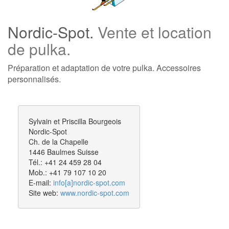
Nordic-Spot.
Vente et location
de pulka.
Préparation et adaptation de votre pulka. Accessoires
personnalisés.
Sylvain et Priscilla
Bourgeois
Nordic-Spot
Ch. de la Chapelle
1446
Baulmes
Suisse
Tél.:
+41 24 459 28 04
Mob.:
+41 79 107 10 20
E-mail:
info[a]nordic-spot.com
Site web:
www.nordic-spot.com