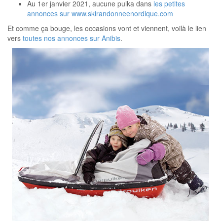
Au 1er janvier 2021, aucune pulka dans
les petites
annonces sur www.skirandonneenordique.com
Et comme ça bouge, les occasions vont et viennent, voilà le lien
vers
toutes nos annonces sur Anibis
.