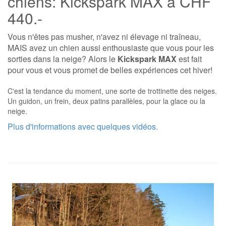
chiens: Kickspark MAX à CHF
440.-
Vous n'êtes pas musher, n'avez ni élevage ni traîneau,
MAIS avez un chien aussi enthousiaste que vous pour les
sorties dans la neige? Alors le
Kickspark MAX
est fait
pour vous et vous promet de belles expériences cet hiver!
C'est la tendance du moment, une sorte de trottinette des neiges.
Un guidon, un frein, deux patins parallèles, pour la glace ou la
neige.
Plus d'informations avec quelques vidéos.