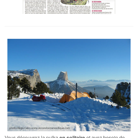
Vous découvrez la pulka
en solitaire
et avez besoin de