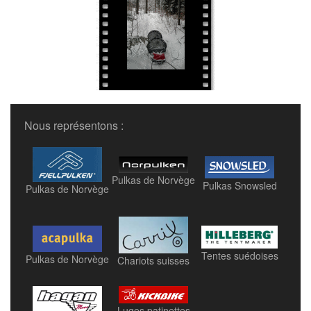
Nous représentons :
Pulkas de Norvège
Pulkas Snowsled
Pulkas de Norvège
Tentes suédoises
Pulkas de Norvège
Chariots suisses
Luges patinettes