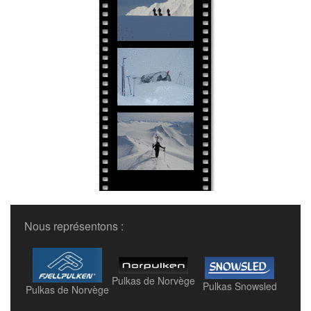
Nous représentons :
Pulkas de Norvège
Pulkas Snowsled
Pulkas de Norvège