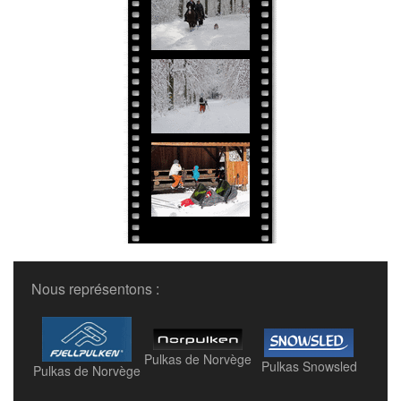
Nous représentons :
Pulkas de Norvège
Pulkas Snowsled
Pulkas de Norvège