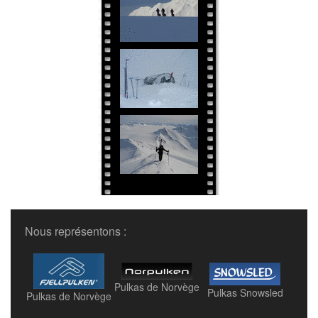
Nous représentons :
Pulkas de Norvège
Pulkas Snowsled
Pulkas de Norvège