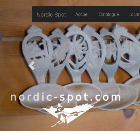
Nordic Spot
Accueil
Catalogue
Locat