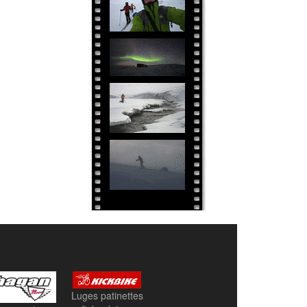
Luges patinettes