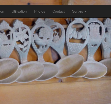
ion
Utilisation
Photos
Contact
Sorties