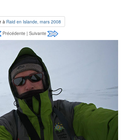
r à
Raid en Islande, mars 2008
Précédente | Suivante