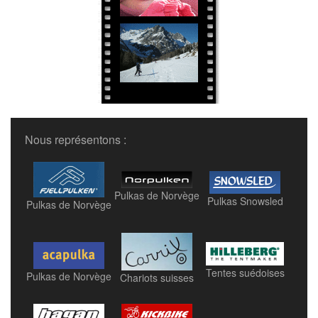
Nous représentons :
Pulkas de Norvège
Pulkas Snowsled
Pulkas de Norvège
Tentes suédoises
Pulkas de Norvège
Chariots suisses