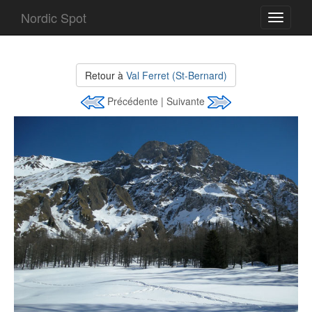
Nordic Spot
Toggle
navigati
Retour à
Val Ferret (St-Bernard)
Précédente | Suivante