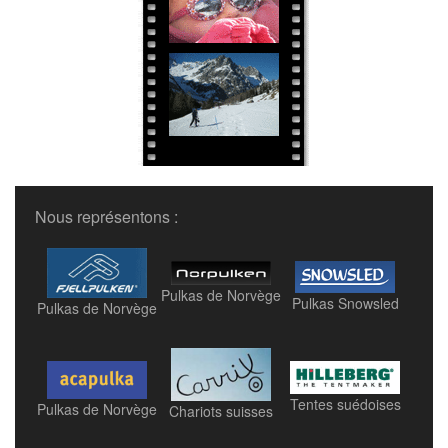
Nous représentons :
Pulkas de Norvège
Pulkas Snowsled
Pulkas de Norvège
Tentes suédoises
Pulkas de Norvège
Chariots suisses