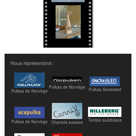
Nous représentons :
Pulkas de Norvège
Pulkas Snowsled
Pulkas de Norvège
Tentes suédoises
Pulkas de Norvège
Chariots suisses