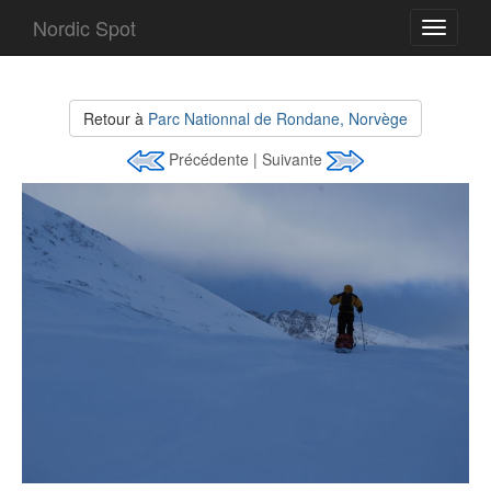
Nordic Spot
Toggle
navigati
Retour à
Parc Nationnal de Rondane, Norvège
Précédente | Suivante