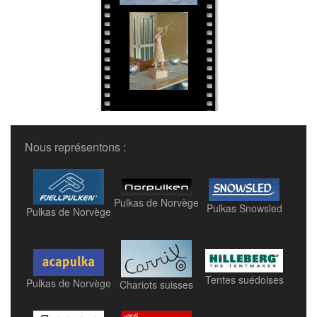
Nous représentons :
Pulkas de Norvège
Pulkas Snowsled
Pulkas de Norvège
Tentes suédoises
Pulkas de Norvège
Chariots suisses