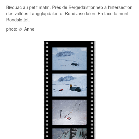
Bivouac au petit matin. Près de Bergedälstjonneb à l'intersection
des vallées Langglupdalen et Rondvassdalen. En face le mont
Rondslottet.
photo © Anne