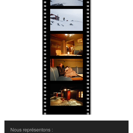
Nous représentons :