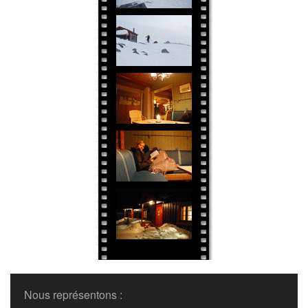
Nous représentons :