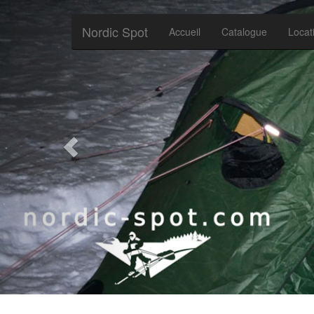
Nordic Spot
Accueil
Catalogue
Locat