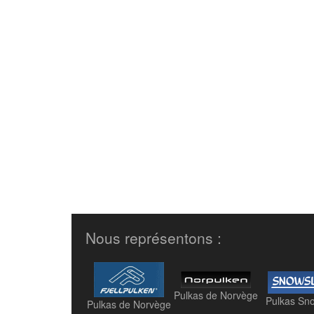
Nous représentons :
Pulkas de Norvège
Pulkas Sn
Pulkas de Norvège