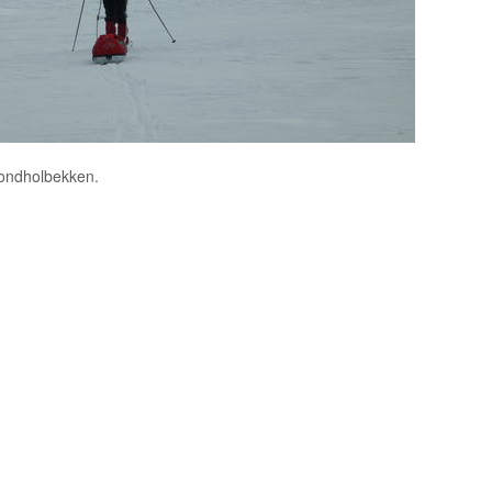
Rondholbekken.