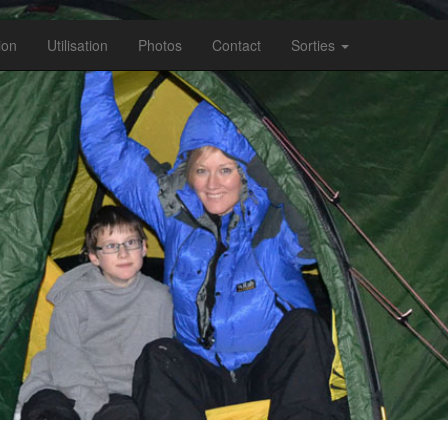
ion
Utilisation
Photos
Contact
Sorties