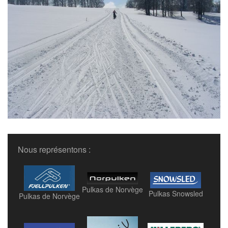
Nous représentons :
Pulkas de Norvège
Pulkas Snowsled
Pulkas de Norvège