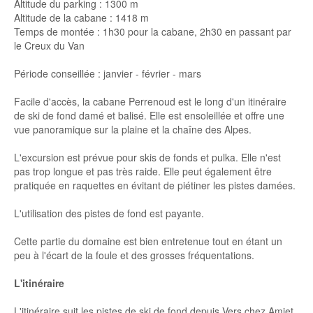
Altitude du parking : 1300 m
Altitude de la cabane : 1418 m
Temps de montée : 1h30 pour la cabane, 2h30 en passant par
le Creux du Van
Période conseillée : janvier - février - mars
Facile d'accès, la cabane Perrenoud est le long d'un itinéraire
de ski de fond damé et balisé. Elle est ensoleillée et offre une
vue panoramique sur la plaine et la chaîne des Alpes.
L'excursion est prévue pour skis de fonds et pulka. Elle n'est
pas trop longue et pas très raide. Elle peut également être
pratiquée en raquettes en évitant de piétiner les pistes damées.
L'utilisation des pistes de fond est payante.
Cette partie du domaine est bien entretenue tout en étant un
peu à l'écart de la foule et des grosses fréquentations.
L'itinéraire
L'itinéraire suit les pistes de ski de fond depuis Vers chez Amiet