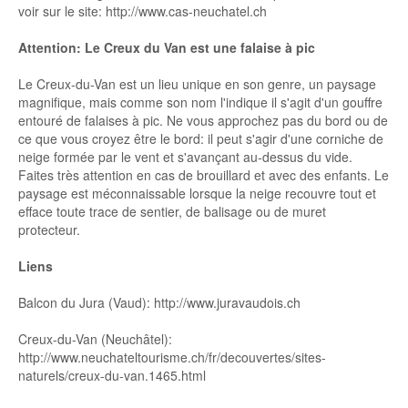
voir sur le site: http://www.cas-neuchatel.ch
Attention: Le Creux du Van est une falaise à pic
Le Creux-du-Van est un lieu unique en son genre, un paysage
magnifique, mais comme son nom l'indique il s'agit d'un gouffre
entouré de falaises à pic. Ne vous approchez pas du bord ou de
ce que vous croyez être le bord: il peut s'agir d'une corniche de
neige formée par le vent et s'avançant au-dessus du vide.
Faites très attention en cas de brouillard et avec des enfants. Le
paysage est méconnaissable lorsque la neige recouvre tout et
efface toute trace de sentier, de balisage ou de muret
protecteur.
Liens
Balcon du Jura (Vaud): http://www.juravaudois.ch
Creux-du-Van (Neuchâtel):
http://www.neuchateltourisme.ch/fr/decouvertes/sites-
naturels/creux-du-van.1465.html