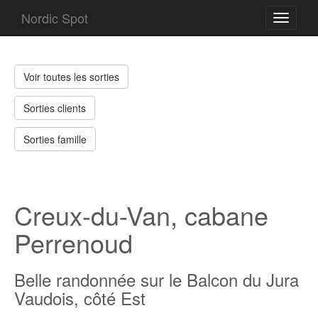
Nordic Spot
Toggle
navigati
Voir toutes les sorties
Sorties clients
Sorties famille
Creux-du-Van, cabane
Perrenoud
Belle randonnée sur le Balcon du Jura
Vaudois, côté Est